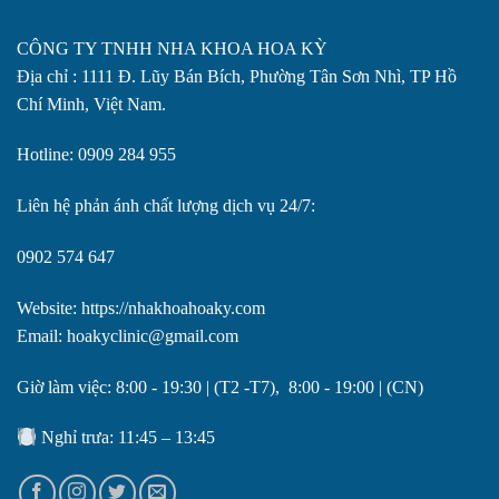
CÔNG TY TNHH NHA KHOA HOA KỲ
Địa chỉ : 1111 Đ. Lũy Bán Bích, Phường Tân Sơn Nhì, TP Hồ
Chí Minh, Việt Nam.
Hotline: 0909 284 955
Liên hệ phản ánh chất lượng dịch vụ 24/7:
0902 574 647
Website: https://nhakhoahoaky.com
Email: hoakyclinic@gmail.com
Giờ làm việc: 8:00 - 19:30 | (T2 -T7), 8:00 - 19:00 | (CN)
Nghỉ trưa: 11:45 – 13:45