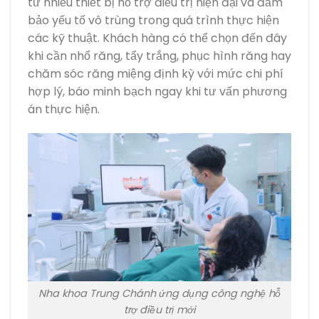
tư nhiều thiết bị hỗ trợ điều trị hiện đại và đảm
bảo yếu tố vô trùng trong quá trình thực hiện
các kỹ thuật. Khách hàng có thể chọn đến đây
khi cần nhổ răng, tẩy trắng, phục hình răng hay
chăm sóc răng miệng định kỳ với mức chi phí
hợp lý, báo minh bạch ngay khi tư vấn phương
án thực hiện.
Nha khoa Trung Chánh ứng dụng công nghệ hỗ
trợ điều trị mới