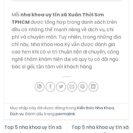
Mỗi
nha khoa uy tín xã Xuân Thới Sơn
TPHCM
được tổng hợp trong danh sách trên
đều có những thế mạnh riêng về dịch vụ, chi
phí và chuyên môn. Tuy nhiên, trong những địa
chỉ này, Nha Khoa Hoa Kỳ vẫn được đánh giá
cao hơn khi có vị trí thuận tiện di chuyển, công
nghệ thăm khám hiện đại và quy tụ có đội ngũ
bác sĩ giỏi, tận tâm với khách hàng.
Mục nhập này đã được đăng trong
Kiến thức Nha Khoa
,
Dịch vụ
. Đánh dấu trang
permalink
.
Top 5 nha khoa uy tín xã
Top 5 nha khoa uy tín xã