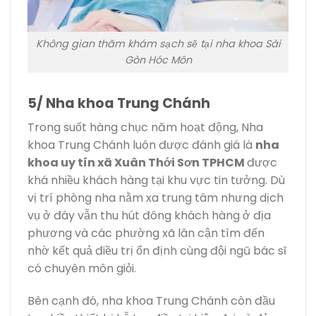
Không gian thăm khám sạch sẽ tại nha khoa Sài
Gòn Hóc Môn
5/ Nha khoa Trung Chánh
Trong suốt hàng chục năm hoạt động, Nha
khoa Trung Chánh luôn được đánh giá là
nha
khoa uy tín xã Xuân Thới Sơn TPHCM
được
khá nhiều khách hàng tại khu vực tin tưởng. Dù
vị trí phòng nha nằm xa trung tâm nhưng dịch
vụ ở đây vẫn thu hút đông khách hàng ở địa
phương và các phường xã lân cận tìm đến
nhờ kết quả điều trị ổn định cùng đội ngũ bác sĩ
có chuyên môn giỏi.
Bên cạnh đó, nha khoa Trung Chánh còn đầu