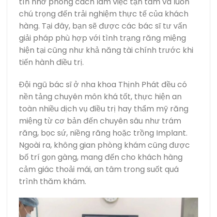
tín nhờ phong cách làm việc tận tâm và luôn
chú trọng đến trải nghiệm thực tế của khách
hàng. Tại đây, bạn sẽ được các bác sĩ tư vấn
giải pháp phù hợp với tình trạng răng miệng
hiện tại cũng như khả năng tài chính trước khi
tiến hành điều trị.
Đội ngũ bác sĩ ở nha khoa Thịnh Phát đều có
nền tảng chuyên môn khá tốt, thực hiện an
toàn nhiều dịch vụ điều trị hay thẩm mỹ răng
miệng từ cơ bản đến chuyên sâu như trám
răng, bọc sứ, niềng răng hoặc trồng Implant.
Ngoài ra, không gian phòng khám cũng được
bố trí gọn gàng, mang đến cho khách hàng
cảm giác thoải mái, an tâm trong suốt quá
trình thăm khám.