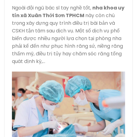
Ngoài đội ngũ bác sĩ tay nghề tốt,
nha khoa uy
tín xã Xuân Thới Sơn TPHCM
này còn chú
trọng xây dựng quy trình điều trị bài bản và
CSKH tận tâm sau dịch vụ. Một số dịch vụ phổ
biến được nhiều người lựa chọn tại phòng nha
phải kể đến như phục hình răng sứ, niềng răng
thẩm mỹ, điều trị tủy hay chăm sóc răng tổng
quát định kỳ,…