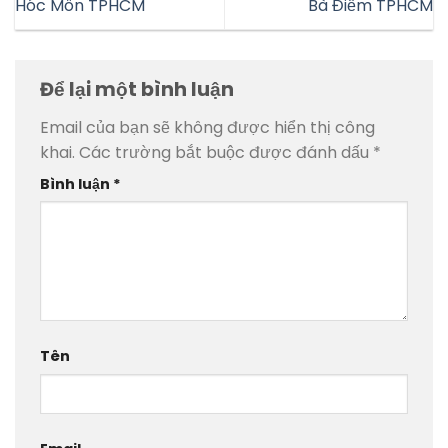
Hóc Môn TPHCM
Bà Điểm TPHCM
Để lại một bình luận
Email của bạn sẽ không được hiển thị công
khai.
Các trường bắt buộc được đánh dấu
*
Bình luận
*
Tên