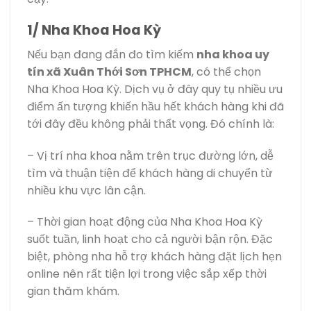
1/ Nha Khoa Hoa Kỳ
Nếu bạn đang đắn đo tìm kiếm
nha khoa uy
tín xã Xuân Thới Sơn TPHCM
, có thể chọn
Nha Khoa Hoa Kỳ. Dịch vụ ở đây quy tụ nhiều ưu
điểm ấn tượng khiến hầu hết khách hàng khi đã
tới đây đều không phải thất vọng. Đó chính là:
– Vị trí nha khoa nằm trên trục đường lớn, dễ
tìm và thuận tiện để khách hàng di chuyển từ
nhiều khu vực lân cận.
– Thời gian hoạt động của Nha Khoa Hoa Kỳ
suốt tuần, linh hoạt cho cả người bận rộn. Đặc
biệt, phòng nha hỗ trợ khách hàng đặt lịch hẹn
online nên rất tiện lợi trong việc sắp xếp thời
gian thăm khám.