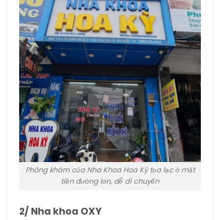
Phòng khám của Nha Khoa Hoa Kỳ tọa lạc ở mặt
tiền đường lớn, dễ di chuyển
2/ Nha khoa OXY