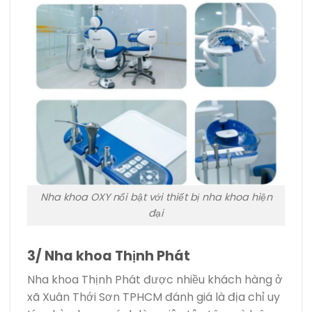
Nha khoa OXY nổi bật với thiết bị nha khoa hiện
đại
3/ Nha khoa Thịnh Phát
Nha khoa Thịnh Phát được nhiều khách hàng ở
xã Xuân Thới Sơn TPHCM đánh giá là địa chỉ uy