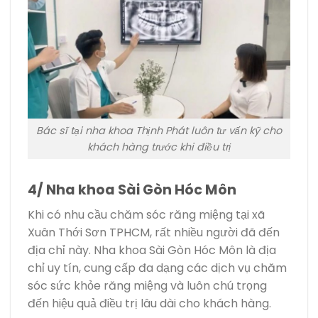
Bác sĩ tại nha khoa Thịnh Phát luôn tư vấn kỹ cho
khách hàng trước khi điều trị
4/ Nha khoa Sài Gòn Hóc Môn
Khi có nhu cầu chăm sóc răng miệng tại xã
Xuân Thới Sơn TPHCM, rất nhiều người đã đến
địa chỉ này. Nha khoa Sài Gòn Hóc Môn là địa
chỉ uy tín, cung cấp đa dạng các dịch vụ chăm
sóc sức khỏe răng miệng và luôn chú trọng
đến hiệu quả điều trị lâu dài cho khách hàng.