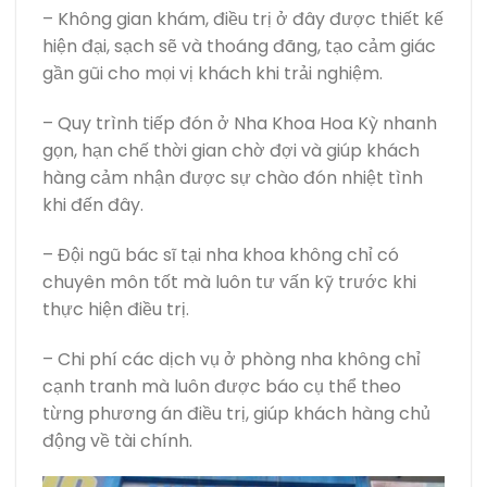
– Không gian khám, điều trị ở đây được thiết kế
hiện đại, sạch sẽ và thoáng đãng, tạo cảm giác
gần gũi cho mọi vị khách khi trải nghiệm.
– Quy trình tiếp đón ở Nha Khoa Hoa Kỳ nhanh
gọn, hạn chế thời gian chờ đợi và giúp khách
hàng cảm nhận được sự chào đón nhiệt tình
khi đến đây.
– Đội ngũ bác sĩ tại nha khoa không chỉ có
chuyên môn tốt mà luôn tư vấn kỹ trước khi
thực hiện điều trị.
– Chi phí các dịch vụ ở phòng nha không chỉ
cạnh tranh mà luôn được báo cụ thể theo
từng phương án điều trị, giúp khách hàng chủ
động về tài chính.