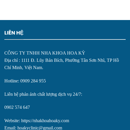
LIÊN HỆ
CÔNG TY TNHH NHA KHOA HOA KỲ
Địa chỉ : 1111 Đ. Lũy Bán Bích, Phường Tân Sơn Nhì, TP Hồ
Chí Minh, Việt Nam.
Hotline: 0909 284 955
Liên hệ phản ánh chất lượng dịch vụ 24/7:
0902 574 647
Website: https://nhakhoahoaky.com
Email: hoakyclinic@gmail.com