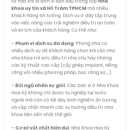
tự hào khi là đơn vị dẫn đầu trong top
nha
khoa uy tín xã Hồ Tràm TPHCM
mà nhiều
khách hàng tin tưởng. Dịch vụ ở đây tập trung
vào việc nâng cao trải nghiệm điều trị an toàn
và lợi ích của khách hàng. Cụ thể như:
–
Phạm vi dịch vụ đa dạng
: Phòng nha có
nhiều dịch vụ để khách hàng chọn khi cần như
nha khoa trẻ em, điều trị nha chu hay những
các kỹ thuật cao cấp (cấy ghép Implant, niềng
răng với nhiều phương pháp, bọc răng sứ,…).
–
Đội ngũ nhân sự giỏi
: Các bác sĩ ở Nha Khoa
Hoa Kỳ không chỉ được tu nghiệp tại nước
ngoài mà còn có bề dày kinh nghiệm ấn tượng
và cập nhật nhanh các xu hướng điều trị nha
khoa tiên tiến nhất thế giới.
–
Cơ sở vật chất hiện đại
: Nha Khoa Hoa Kỳ