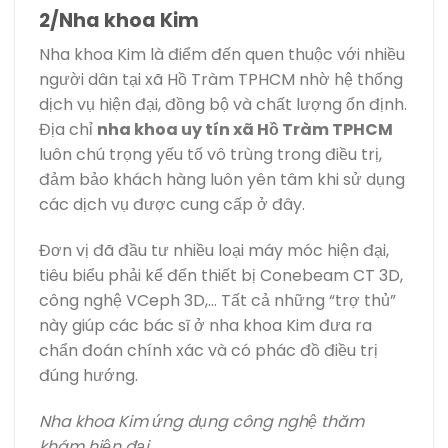
2/Nha khoa Kim
Nha khoa Kim là điểm đến quen thuộc với nhiều
người dân tại xã Hồ Tràm TPHCM nhờ hệ thống
dịch vụ hiện đại, đồng bộ và chất lượng ổn định.
Địa chỉ
nha khoa uy tín xã Hồ Tràm TPHCM
luôn chú trọng yếu tố vô trùng trong điều trị,
đảm bảo khách hàng luôn yên tâm khi sử dụng
các dịch vụ được cung cấp ở đây.
Đơn vị đã đầu tư nhiều loại máy móc hiện đại,
tiêu biểu phải kể đến thiết bị Conebeam CT 3D,
công nghệ VCeph 3D,… Tất cả những “trợ thủ”
này giúp các bác sĩ ở nha khoa Kim đưa ra
chẩn đoán chính xác và có phác đồ điều trị
đúng hướng.
Nha khoa Kim ứng dụng công nghệ thăm
khám hiện đại