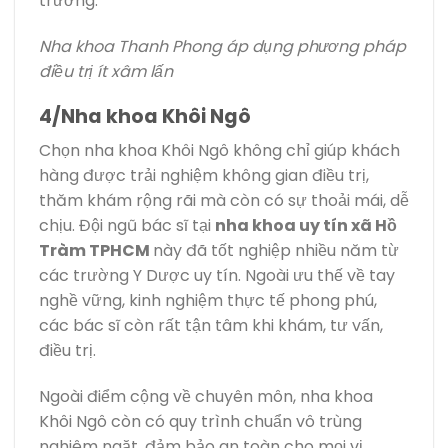
trường.
Nha khoa Thanh Phong áp dụng phương pháp
điều trị ít xâm lấn
4/Nha khoa Khôi Ngô
Chọn nha khoa Khôi Ngô không chỉ giúp khách
hàng được trải nghiệm không gian điều trị,
thăm khám rộng rãi mà còn có sự thoải mái, dễ
chịu. Đội ngũ bác sĩ tại
nha khoa uy tín xã Hồ
Tràm TPHCM
này đã tốt nghiệp nhiều năm từ
các trường Y Dược uy tín. Ngoài ưu thế về tay
nghề vững, kinh nghiệm thực tế phong phú,
các bác sĩ còn rất tận tâm khi khám, tư vấn,
điều trị.
Ngoài điểm cộng về chuyên môn, nha khoa
Khôi Ngô còn có quy trình chuẩn vô trùng
nghiêm ngặt, đảm bảo an toàn cho mọi vị