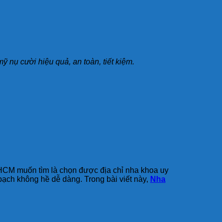
ỹ nụ cười hiệu quả, an toàn, tiết kiệm.
PHCM muốn tìm là chọn được địa chỉ nha khoa uy
 bạch không hề dễ dàng. Trong bài viết này,
Nha