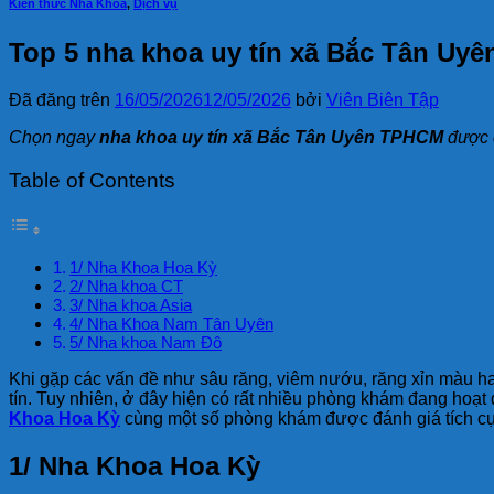
Kiến thức Nha Khoa
,
Dịch vụ
Top 5 nha khoa uy tín xã Bắc Tân Uy
Đã đăng trên
16/05/2026
12/05/2026
bởi
Viên Biên Tập
Chọn ngay
nha khoa uy tín xã Bắc Tân Uyên TPHCM
được c
Table of Contents
1/ Nha Khoa Hoa Kỳ
2/ Nha khoa CT
3/ Nha khoa Asia
4/ Nha Khoa Nam Tân Uyên
5/ Nha khoa Nam Đô
Khi gặp các vấn đề như sâu răng, viêm nướu, răng xỉn màu h
tín. Tuy nhiên, ở đây hiện có rất nhiều phòng khám đang hoạt 
Khoa Hoa Kỳ
cùng một số phòng khám được đánh giá tích cự
1/ Nha Khoa Hoa Kỳ