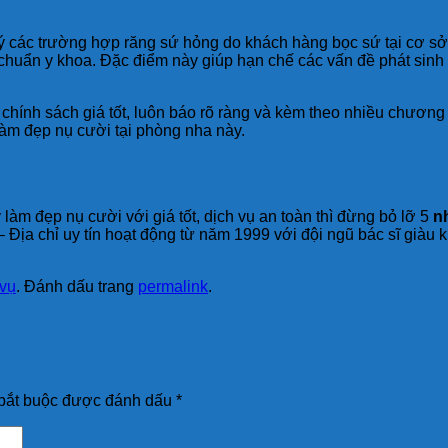
 các trường hợp răng sứ hỏng do khách hàng bọc sứ tại cơ sở
, chuẩn y khoa. Đặc điểm này giúp hạn chế các vấn đề phát sinh
hính sách giá tốt, luôn báo rõ ràng và kèm theo nhiều chương
làm đẹp nụ cười tại phòng nha này.
làm đẹp nụ cười với giá tốt, dịch vụ an toàn thì đừng bỏ lỡ 5
n
 Địa chỉ uy tín hoạt động từ năm 1999 với đội ngũ bác sĩ giàu
 vụ
. Đánh dấu trang
permalink
.
bắt buộc được đánh dấu
*