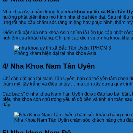
Nha khoa Asia nằm trong top
nha khoa uy tín xã Bắc Tân 
hướng phát triển theo mô hình nha khoa hiện đại. Sau nhiều 
ứng tốt nhu cầu chăm sóc răng miệng hay phục hình, thẩm m
Điểm nổi bật của nha khoa Asia chính là liên tục cập nhật côn
nghiệm của khách hàng. Chi phí các dịch vụ ở nha khoa khá ư
Phòng khám hiện đại tại nha khoa Asia
4/ Nha Khoa Nam Tân Uyên
Chỉ cần đặt lịch tại Nam Tân Uyên, bạn có thể yên tâm chọn 
thẩm mỹ, tẩy trắng và điều trị tủy,… mà còn xây dựng quy trình t
Các bác sĩ ở nha khoa Nam Tân Uyên được đào tạo bài bản, lu
biệt, nha khoa còn chú trọng yếu tố độ bền và tính an toàn sa
đây.
Nha Khoa Nam Tân Uyên chăm sóc khách hàng chu đá
5/ Nha khoa Nam Đô