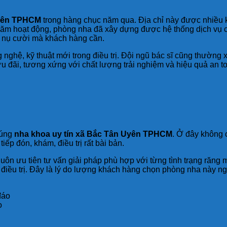
Uyên TPHCM
trong hàng chục năm qua. Địa chỉ này được nhiều 
năm hoạt động, phòng nha đã xây dựng được hệ thống dịch vụ c
ỹ nụ cười mà khách hàng cần.
g nghệ, kỹ thuật mới trong điều trị. Đội ngũ bác sĩ cũng thường
u đãi, tương xứng với chất lượng trải nghiệm và hiệu quả an 
đúng
nha khoa uy tín xã Bắc Tân Uyên TPHCM
. Ở đây không 
iếp đón, khám, điều trị rất bài bản.
ôn ưu tiên tư vấn giải pháp phù hợp với từng tình trạng răng 
u điều trị. Đây là lý do lượng khách hàng chọn phòng nha này n
o