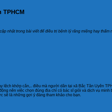
ên TPHCM
ập nhật trong bài viết để điều trị bệnh lý răng miệng hay thẩm m
ay lệch khớp cắn,.. điều mà người dân tại xã Bắc Tân Uyên T
động nên việc chọn đúng địa chỉ có bác sĩ giỏi và dịch vụ minh
c sẽ là những gợi ý đáng tham khảo cho bạn.