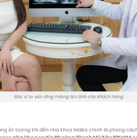
Bác sĩ tư vấn răng miệng tận tình cho khách hàng
àng ấn tượng khi đến nha khoa Maika chính là phong cách