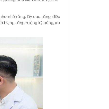
như nhổ răng, lấy cao răng, điều
nh trạng răng miệng kỹ càng, ưu