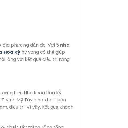
ở địa phương đắn đo. Với 5
nha
a Hoa Kỳ
hy vọng có thể giúp
i lòng với kết quả điều trị răng
hương hiệu Nha khoa Hoa Kỳ.
g Thạnh Mỹ Tây, nha khoa luôn
m, điều trị. Vì vậy, kết quả khách
kỹ thuật tẩy trắng răng tổng