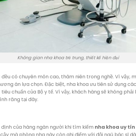
Không gian nha khoa trẻ trung, thiết kế hiện đại
a đều có chuyên môn cao, thâm niên trong nghề. Vì vậy, m
ương án lựa chọn. Đặc biệt, nha khoa ưu tiên sử dụng các 
tiêu chuẩn của Bộ y tế. Vì vậy, khách hàng sẽ không phải 
nh răng tại đây.
t định của hàng ngàn người khi tìm kiếm
nha khoa uy tí
cậy mà phòng nha này còn ghi điểm với đội ngũ bác sĩ dày