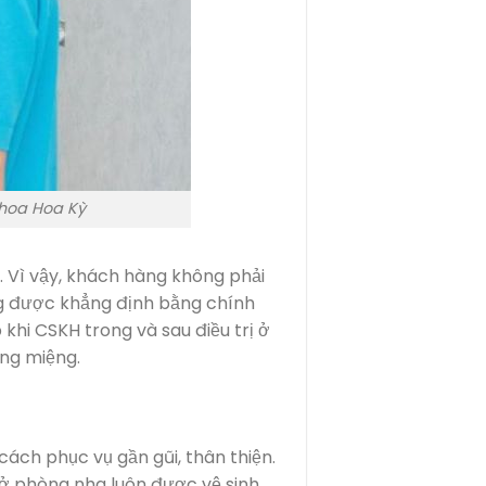
Khoa Hoa Kỳ
. Vì vậy, khách hàng không phải
cũng được khẳng định bằng chính
khi CSKH trong và sau điều trị ở
ng miệng.
ách phục vụ gần gũi, thân thiện.
 ở phòng nha luôn được vệ sinh