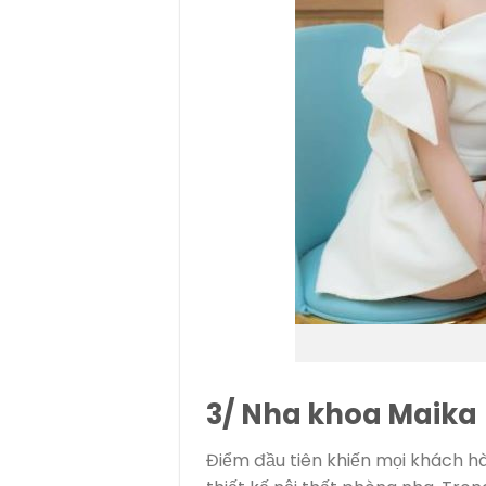
3/ Nha khoa Maika
Điểm đầu tiên khiến mọi khách h