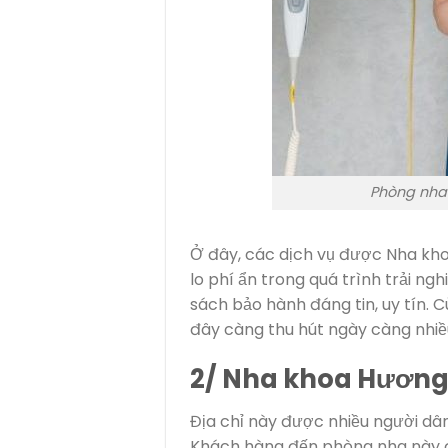
Phòng nha 
Ở đây, các dịch vụ được Nha khoa
lo phí ẩn trong quá trình trải ng
sách bảo hành đáng tin, uy tín. 
đây càng thu hút ngày càng nhi
2/ Nha khoa Hươn
Địa chỉ này được nhiều người dâ
Khách hàng đến phòng nha này đề