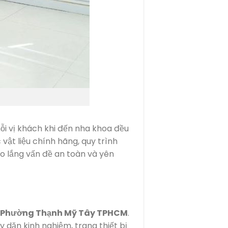
ỗi vị khách khi đến nha khoa đều
vật liệu chính hãng, quy trình
lo lắng vấn đề an toàn và yên
n Phường Thạnh Mỹ Tây TPHCM
.
 dặn kinh nghiệm, trang thiết bị