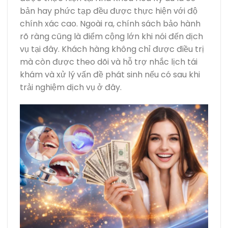
bản hay phức tạp đều được thực hiện với độ
chính xác cao. Ngoài ra, chính sách bảo hành
rõ ràng cũng là điểm cộng lớn khi nói đến dịch
vụ tại đây. Khách hàng không chỉ được điều trị
mà còn được theo dõi và hỗ trợ nhắc lịch tái
khám và xử lý vấn đề phát sinh nếu có sau khi
trải nghiệm dịch vụ ở đây.