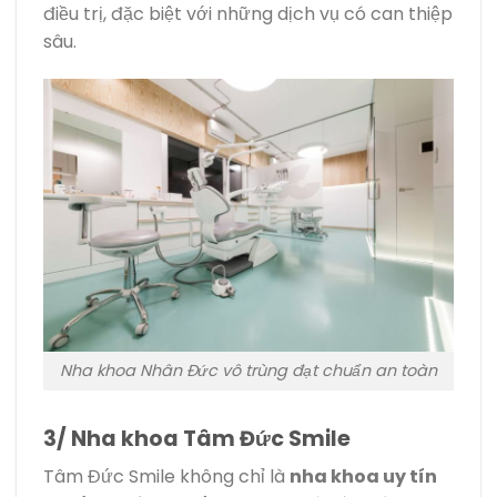
điều trị, đặc biệt với những dịch vụ có can thiệp
sâu.
Nha khoa Nhân Đức vô trùng đạt chuẩn an toàn
3/ Nha khoa Tâm Đức Smile
Tâm Đức Smile không chỉ là
nha khoa uy tín