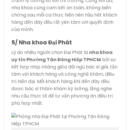
tranh lý tưởng so với thị trường. Cùng với đó,
nha khoa cũng cam kết an toàn, không biến
chứng sau mỗi ca thực hiện nên hầu hết khách
hàng đến đây đều rất yên tâm với quyết định
của mình.
5/ Nha khoa Đại Phát
Lý do nhiều người chọn Đại Phát là
nha khoa
uy tín Phường Tân Đông Hiệp TPHCM
bởi sự
kết hợp nhịp nhàng giữa đội ngũ bác sĩ giỏi, tận
tâm với khách hàng và công nghệ khám, điều
trị hiện đại. Mỗi khách hàng khi đến đây đều
được bác sĩ thăm khám kỹ lưỡng, lắng nghe
nhu cầu thực tế để tư vấn phương án điều trị
phù hợp nhất.