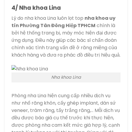
4/ Nha khoa Lina
Lý do nha khoa Lina luôn lọt top
nha khoa uy
tín Phường Tân Đông Hiệp TPHCM
chính là
bởi hệ thống trang bị, máy móc hiện đại được
ứng dụng. Điều này giúp các bác sĩ chẩn đoán
chính xác tình trạng vấn đề ở răng miệng của
khách hàng và đưa ra phác đồ điều trị hiệu quả.
Nha khoa Lina
Phòng nha Lina hiện cung cấp nhiều dịch vụ
như nhổ răng khôn, cấy ghép implant, dán sứ
veneer, trám răng, tẩy trắng răng,… Mỗi dịch vụ
đều được báo giá cụ thể trước khi thực hiện,
được phòng nha cam kết mức giá hợp lý, cạnh