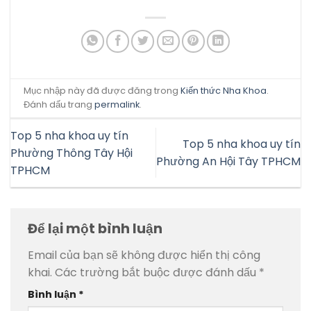
Mục nhập này đã được đăng trong
Kiến thức Nha Khoa
.
Đánh dấu trang
permalink
.
Top 5 nha khoa uy tín
Top 5 nha khoa uy tín
Phường Thông Tây Hội
Phường An Hội Tây TPHCM
TPHCM
Để lại một bình luận
Email của bạn sẽ không được hiển thị công
khai.
Các trường bắt buộc được đánh dấu
*
Bình luận
*