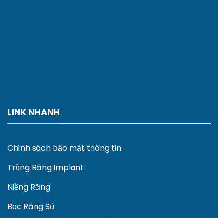
LINK NHANH
Chính sách bảo mật thông tin
Trồng Răng Implant
Niềng Răng
Bọc Răng Sứ