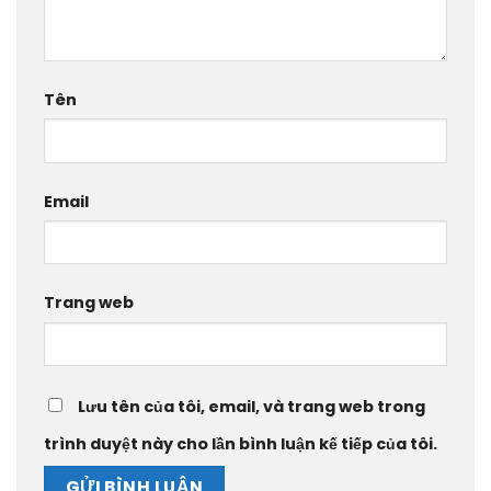
Tên
Email
Trang web
Lưu tên của tôi, email, và trang web trong
trình duyệt này cho lần bình luận kế tiếp của tôi.