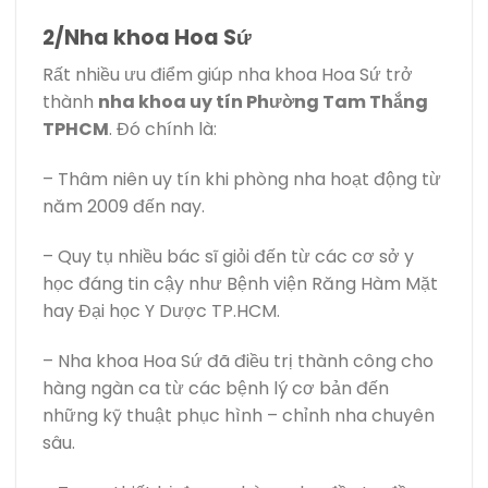
2/Nha khoa Hoa Sứ
Rất nhiều ưu điểm giúp nha khoa Hoa Sứ trở
thành
nha khoa uy tín Phường Tam Thắng
TPHCM
. Đó chính là:
– Thâm niên uy tín khi phòng nha hoạt động từ
năm 2009 đến nay.
– Quy tụ nhiều bác sĩ giỏi đến từ các cơ sở y
học đáng tin cậy như Bệnh viện Răng Hàm Mặt
hay Đại học Y Dược TP.HCM.
– Nha khoa Hoa Sứ đã điều trị thành công cho
hàng ngàn ca từ các bệnh lý cơ bản đến
những kỹ thuật phục hình – chỉnh nha chuyên
sâu.