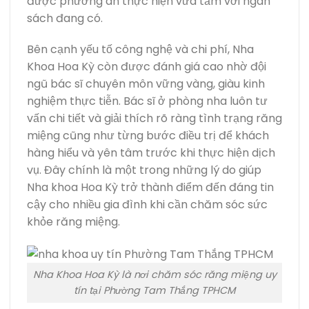
được phương án thực hiện vừa tầm với ngân
sách đang có.
Bên cạnh yếu tố công nghệ và chi phí, Nha
Khoa Hoa Kỳ còn được đánh giá cao nhờ đội
ngũ bác sĩ chuyên môn vững vàng, giàu kinh
nghiệm thực tiễn. Bác sĩ ở phòng nha luôn tư
vấn chi tiết và giải thích rõ ràng tình trạng răng
miệng cũng như từng bước điều trị để khách
hàng hiểu và yên tâm trước khi thực hiện dịch
vụ. Đây chính là một trong những lý do giúp
Nha khoa Hoa Kỳ trở thành điểm đến đáng tin
cậy cho nhiều gia đình khi cần chăm sóc sức
khỏe răng miệng.
Nha Khoa Hoa Kỳ là nơi chăm sóc răng miệng uy
tín tại Phường Tam Thắng TPHCM