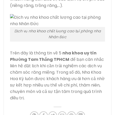
(niềng răng, trồng răng,…).
Dịch vụ nha khoa chất lượng cao tại phòng nha
Nhân Đức
Trên đây là thông tin về 5
nha khoa uy tín
Phường Tam Thắng TPHCM
để bạn cân nhắc
liên hệ đặt lịch khi cần trải nghiệm các dịch vụ
chăm sóc răng miệng. Trong số đó, Nha Khoa
Hoa Kỳ luôn được khách hàng ưu ái hơn cả nhờ
sự kết hợp nhiều ưu thế về chi phí, thâm niên,
chuyên môn và cả sự tận tâm trong quá trình
điều trị.