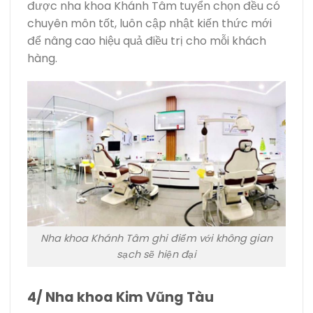
được nha khoa Khánh Tâm tuyển chọn đều có
chuyên môn tốt, luôn cập nhật kiến thức mới
để nâng cao hiệu quả điều trị cho mỗi khách
hàng.
Nha khoa Khánh Tâm ghi điểm với không gian
sạch sẽ hiện đại
4/ Nha khoa Kim Vũng Tàu