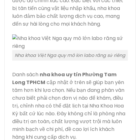
được độ chính xác cao. Đặc biệt với các thiết
bị tân tiến cùng vật liệu nhập khẩu, nha khoa
luôn đảm bảo chất lượng dịch vụ cao, mang
đến sự hài lòng cho mọi khách hàng.
Nha khoa Việt Nga quy mô lớn labo răng sứ riêng
Danh sách
nha khoa uy tín Phường Tam
Long TPHCM
cập nhật ở trên sẽ giúp bạn yên
tâm hơn khi lựa chọn. Nếu bạn đang phân vân
chưa biết phải chọn đơn vị nào để khám, điều
trị, chỉnh nha có thể đặt lịch tại Nha Khoa Hoa
Kỳ bất cứ lúc nào. Đây không chỉ là phòng nha
điều trị an toàn, chất lượng vượt trội mà luôn
minh bạch về chi phí, đề cao lợi ích khách
hàng khi cung cấp dịch vụ.