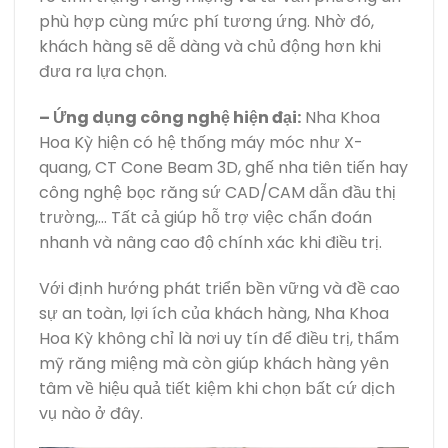
phù hợp cùng mức phí tương ứng. Nhờ đó,
khách hàng sẽ dễ dàng và chủ động hơn khi
đưa ra lựa chọn.
– Ứng dụng công nghệ hiện đại:
Nha Khoa
Hoa Kỳ hiện có hệ thống máy móc như X-
quang, CT Cone Beam 3D, ghế nha tiên tiến hay
công nghệ bọc răng sứ CAD/CAM dẫn đầu thị
trường,… Tất cả giúp hỗ trợ việc chẩn đoán
nhanh và nâng cao độ chính xác khi điều trị.
Với định hướng phát triển bền vững và đề cao
sự an toàn, lợi ích của khách hàng, Nha Khoa
Hoa Kỳ không chỉ là nơi uy tín để điều trị, thẩm
mỹ răng miệng mà còn giúp khách hàng yên
tâm về hiệu quả tiết kiệm khi chọn bất cứ dịch
vụ nào ở đây.