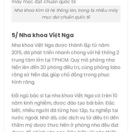
Nha khoa Kim là hệ thống lớn, trang bị nhiều máy
mọc đạt chuẩn quốc tế
5/ Nha khoa Việt Nga
Nha khoa Việt Nga được thành lập từ năm
2015, đã phát triển nhanh chóng với hệ thống 2
trung tâm lớn tại TPHCM. Quy mô phòng nha
hiện lên đến 20 phòng điều trị, cùng phòng labo
răng sứ hiện đại, giúp chủ động trong phục
hình răng.
Đội ngũ bác sĩ tại nha khoa Việt Nga có trên 10
năm kinh nghiệm, được đào tạo bài bản. Đặc
biệt, nhiều người đã từng học tập, tu nghiệp tại
nước ngoài. Nhờ đó, các dịch vụ từ điều trị đến
thẩm mỹ được thực hiện ở phòng nha đều đạt