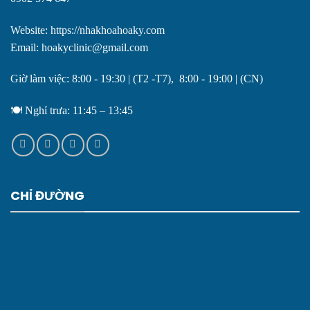
Website: https://nhakhoahoaky.com
Email: hoakyclinic@gmail.com
Giờ làm việc: 8:00 - 19:30 | (T2 -T7), 8:00 - 19:00 | (CN)
🍽️ Nghỉ trưa: 11:45 – 13:45
CHỈ ĐƯỜNG