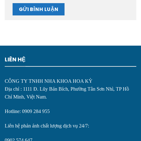
LIÊN HỆ
CÔNG TY TNHH NHA KHOA HOA KỲ
Địa chỉ : 1111 Đ. Lũy Bán Bích, Phường Tân Sơn Nhì, TP Hồ
Chí Minh, Việt Nam.
Hotline: 0909 284 955
Liên hệ phản ánh chất lượng dịch vụ 24/7:
0902 574 647