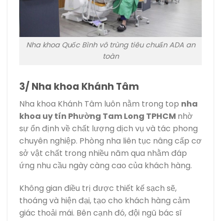
Nha khoa Quốc Bình vô trùng tiêu chuẩn ADA an
toàn
3/ Nha khoa Khánh Tâm
Nha khoa Khánh Tâm luôn nằm trong top
nha
khoa uy tín Phường Tam Long TPHCM
nhờ
sự ổn định về chất lượng dịch vụ và tác phong
chuyên nghiệp. Phòng nha liên tục nâng cấp cơ
sở vật chất trong nhiều năm qua nhằm đáp
ứng nhu cầu ngày càng cao của khách hàng.
Không gian điều trị được thiết kế sạch sẽ,
thoáng và hiện đại, tạo cho khách hàng cảm
giác thoải mái. Bên cạnh đó, đội ngũ bác sĩ