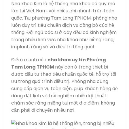
Nha khoa Kim là hệ thống nha khoa có quy mô
lớn tại Việt Nam, với nhiều chi nhánh trên toàn
quốc. Tại phường Tam Long TPHCM, phòng nha
luôn duy trì tiêu chuẩn dịch vụ đồng bộ của hệ
thống. Đội ngũ bác sĩ ở đây đều có kinh nghiệm
trong nhiều lĩnh vực nha khoa như niềng răng,
implant, răng sứ và điều trị tổng quát.
Điểm mạnh của
nha khoa uy tín Phường
Tam Long TPHCM
này còn ở trang thiết bị
được đầu tư theo tiêu chuẩn quốc tế, hỗ trợ tối
ưu trong quá trình điều trị. Phòng nha cũng
cung cấp dịch vụ toàn diện, giúp khách hàng dễ
dàng đặt lịch và trải nghiệm nhiều kỹ thuật
chăm sóc răng miệng tại một địa điểm, không
cần phải di chuyển nhiều nơi.