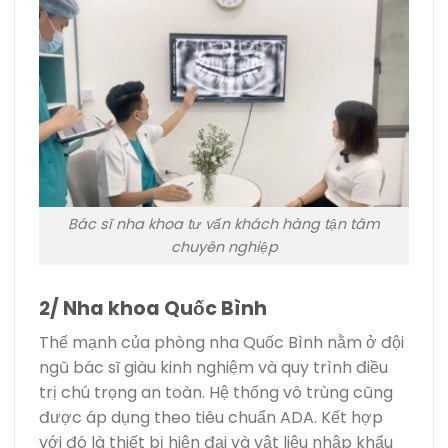
Bác sĩ nha khoa tư vấn khách hàng tận tâm
chuyên nghiệp
2/ Nha khoa Quốc Bình
Thế mạnh của phòng nha Quốc Bình nằm ở đội
ngũ bác sĩ giàu kinh nghiệm và quy trình điều
trị chú trọng an toàn. Hệ thống vô trùng cũng
được áp dụng theo tiêu chuẩn ADA. Kết hợp
với đó là thiết bị hiện đại và vật liệu nhập khẩu