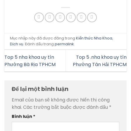
Mục nhập này đã được đăng trong
Kiến thức Nha Khoa
,
Dịch vụ
. Đánh dấu trang
permalink
.
Top 5 nha khoa uy tín
Top 5 .nha khoa uy tín
Phường Bà Rịa TPHCM
Phường Tân Hải TPHCM
Để lại một bình luận
Email của bạn sẽ không được hiển thị công
khai.
Các trường bắt buộc được đánh dấu
*
Bình luận
*