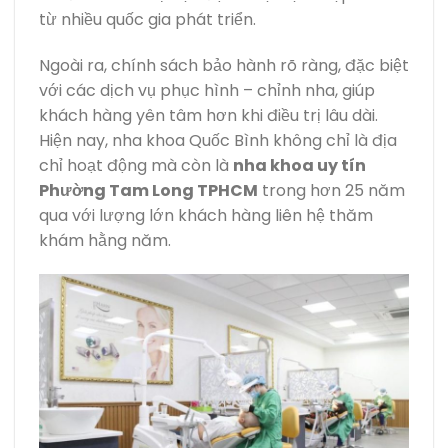
từ nhiều quốc gia phát triển.
Ngoài ra, chính sách bảo hành rõ ràng, đặc biệt
với các dịch vụ phục hình – chỉnh nha, giúp
khách hàng yên tâm hơn khi điều trị lâu dài.
Hiện nay, nha khoa Quốc Bình không chỉ là địa
chỉ hoạt động mà còn là
nha khoa uy tín
Phường Tam Long TPHCM
trong hơn 25 năm
qua với lượng lớn khách hàng liên hệ thăm
khám hằng năm.