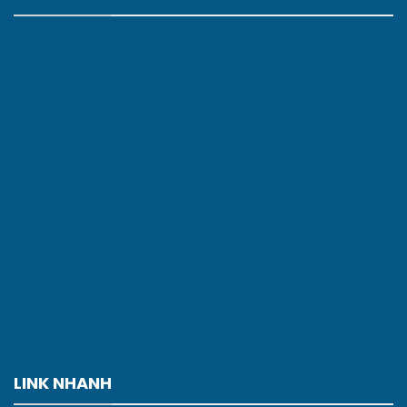
LINK NHANH