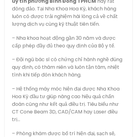
uy tín phường Bình Đông TPHCM
này rất
đông đảo. Tại Nha Khoa Hoa Kỳ, khách hàng
luôn có được trải nghiệm hài lòng cả về chất
lượng dịch vụ cùng kỹ thuật tiên tiến.
– Nha khoa hoạt động gần 30 năm và được
cấp phép đầy đủ theo quy định của Bộ y tế.
– Đội ngũ bác sĩ có chứng chỉ hành nghề đúng
quy định, có thâm niên và luôn tận tâm, nhiệt
tình khi tiếp đón khách hàng.
– Hệ thống máy móc hiện đại được Nha Khoa
Hoa Kỳ đầu tư giúp nâng cao hiệu quả chẩn
đoán cũng như kết quả điều trị. Tiêu biểu như
CT Cone Beam 3D, CAD/CAM hay Laser điều
trị…
– Phòng khám được bố trí hiện đại, sạch sẽ,