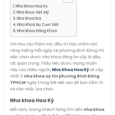
Nha khoa Hoa Kỳ
Nha khoa Việt Mỹ
Nha khoa Era
Nha khoa Nụ Cười Việt
Nha khoa Đăng Khoa
Với nhu cầu thẩm mỹ, điều trị hay chăm sóc
răng miệng mỗi ngày tại phường Bình Đông thì
việc chọn được nha khoa đáng tin cậy là điều
rất quan trọng. Thấu hiểu được mong muốn
này của nhiều người,
Nha Khoa Hoa Kỳ
sẽ cập
nhật 5
nha khoa uy tín phường Bình Đông
TPHCM
ngay trong bài viêt sau để bạn nắm rõ
và cân nhắc lựa chọn.
Nha khoa Hoa Kỳ
Mỗi năm, lượng khách hàng tìm đến
nha khoa