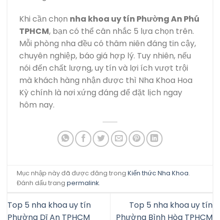
Khi cần chọn
nha khoa uy tín Phường An Phú
TPHCM
, bạn có thể cân nhắc 5 lựa chọn trên.
Mỗi phòng nha đều có thâm niên đáng tin cậy,
chuyên nghiệp, báo giá hợp lý. Tuy nhiên, nếu
nói đến chất lượng, uy tín và lợi ích vượt trội
mà khách hàng nhận được thì Nha Khoa Hoa
Kỳ chính là nơi xứng đáng để đặt lịch ngay
hôm nay.
Mục nhập này đã được đăng trong
Kiến thức Nha Khoa
.
Đánh dấu trang
permalink
.
Top 5 nha khoa uy tín
Top 5 nha khoa uy tín
Phường Dĩ An TPHCM
Phường Bình Hòa TPHCM