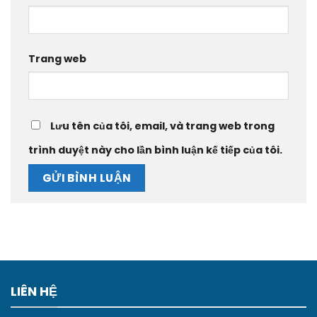
Trang web
Lưu tên của tôi, email, và trang web trong
trình duyệt này cho lần bình luận kế tiếp của tôi.
LIÊN HỆ