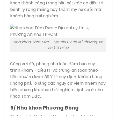
khoa thành công trong hầu hết các ca điều trị
bệnh lý răng miệng hay thẩm mỹ nụ cười mà
khách hàng trải nghiệm.
Nha khoa Tâm Đức – Địa chỉ uy tín tại Phường An
Phú TPHCM
Cùng với đó, phòng nha luôn đảm bảo quy
trình khám – điều trị vô trùng, an toàn theo
tiêu chuẩn được Bộ Y tế quy định. Khách hàng
không phải lo lắng các nguy cơ viêm nhiễm hay
biến chứng khi chọn trải nghiệm dịch vụ ở nha
khoa Tâm Đức.
5/ Nha khoa Phương Đông