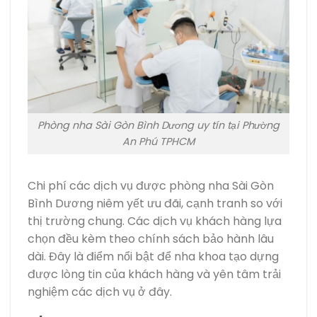
Phòng nha Sài Gòn Bình Dương uy tín tại Phường
An Phú TPHCM
Chi phí các dịch vụ được phòng nha Sài Gòn
Bình Dương niêm yết ưu đãi, cạnh tranh so với
thị trường chung. Các dịch vụ khách hàng lựa
chọn đều kèm theo chính sách bảo hành lâu
dài. Đây là điểm nổi bật để nha khoa tạo dựng
được lòng tin của khách hàng và yên tâm trải
nghiệm các dịch vụ ở đây.