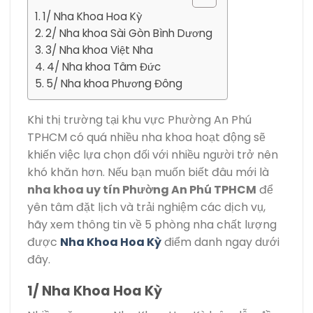
1/ Nha Khoa Hoa Kỳ
2/ Nha khoa Sài Gòn Bình Dương
3/ Nha khoa Việt Nha
4/ Nha khoa Tâm Đức
5/ Nha khoa Phương Đông
Khi thị trường tại khu vực Phường An Phú
TPHCM có quá nhiều nha khoa hoạt động sẽ
khiến việc lựa chọn đối với nhiều người trở nên
khó khăn hơn. Nếu bạn muốn biết đâu mới là
nha khoa uy tín Phường An Phú TPHCM
để
yên tâm đặt lịch và trải nghiệm các dịch vụ,
hãy xem thông tin về 5 phòng nha chất lượng
được
Nha Khoa Hoa Kỳ
điểm danh ngay dưới
đây.
1/ Nha Khoa Hoa Kỳ