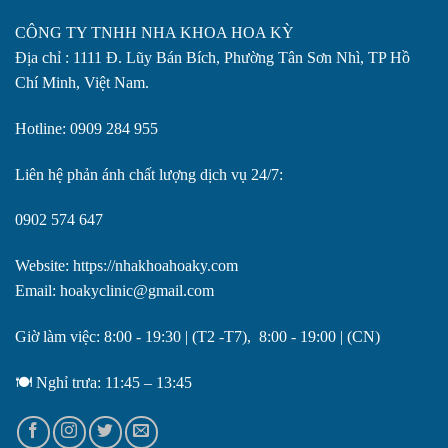
CÔNG TY TNHH NHA KHOA HOA KỲ
Địa chỉ : 1111 Đ. Lũy Bán Bích, Phường Tân Sơn Nhì, TP Hồ
Chí Minh, Việt Nam.
Hotline: 0909 284 955
Liên hệ phản ánh chất lượng dịch vụ 24/7:
0902 574 647
Website: https://nhakhoahoaky.com
Email: hoakyclinic@gmail.com
Giờ làm việc: 8:00 - 19:30 | (T2 -T7), 8:00 - 19:00 | (CN)
🍽️ Nghỉ trưa: 11:45 – 13:45