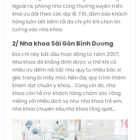
Ngoài ra, phòng nha cũng thường xuyên triển
khai ưu đãi theo các dịp lễ, Tết, đảm bảo khách
hàng luôn tiết kiệm tối đa chi phí khi chọn tin
tưởng vào nha khoa.
2/ Nha khoa Sài Gòn Bình Dương
Địa chỉ này bắt đầu hoạt động từ năm 2007,
Nha khoa đã khẳng định được vị thế khi có
nhiều ưu điểm nổi bật như quy tụ nhiều bác sĩ
giỏi, trang bị máy móc hiện đại, quy trình thăm
khám đạt chuẩn y khoa,… Cùng với đó, nha
khoa còn hỗ trợ khách hàng chăm sóc răng
miệng với nhiều dịch vụ như nha khoa trẻ em,
nha khoa chuyên sâu,nha khoa tổng quát,…