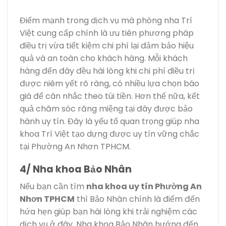
Điểm mạnh trong dịch vụ mà phòng nha Trí
Việt cung cấp chính là ưu tiên phương pháp
điều trị vừa tiết kiệm chi phí lại đảm bảo hiệu
quả và an toàn cho khách hàng. Mỗi khách
hàng đến đây đều hài lòng khi chi phí điều trị
được niêm yết rõ ràng, có nhiều lựa chọn báo
giá để cân nhắc theo túi tiền. Hơn thế nữa, kết
quả chăm sóc răng miệng tại đây được bảo
hành uy tín. Đây là yếu tố quan trọng giúp nha
khoa Trí Việt tạo dựng được uy tín vững chắc
tại Phường An Nhơn TPHCM.
4/ Nha khoa Bảo Nhân
Nếu bạn cần tìm
nha khoa uy tín Phường An
Nhơn TPHCM
thì Bảo Nhân chính là điểm đến
hứa hẹn giúp bạn hài lòng khi trải nghiệm các
dịch vụ ở đây. Nha khoa Bảo Nhân hướng đến