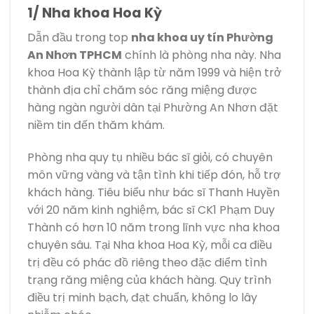
1/ Nha khoa Hoa Kỳ
Dẫn đầu trong top
nha khoa uy tín Phường
An Nhơn TPHCM
chính là phòng nha này. Nha
khoa Hoa Kỳ thành lập từ năm 1999 và hiện trở
thành địa chỉ chăm sóc răng miệng được
hàng ngàn người dân tại Phường An Nhơn đặt
niềm tin đến thăm khám.
Phòng nha quy tụ nhiều bác sĩ giỏi, có chuyên
môn vững vàng và tận tình khi tiếp đón, hỗ trợ
khách hàng. Tiêu biểu như bác sĩ Thanh Huyền
với 20 năm kinh nghiệm, bác sĩ CK1 Phạm Duy
Thành có hơn 10 năm trong lĩnh vực nha khoa
chuyên sâu. Tại Nha khoa Hoa Kỳ, mỗi ca điều
trị đều có phác đồ riêng theo đặc điểm tình
trạng răng miệng của khách hàng. Quy trình
điều trị minh bạch, đạt chuẩn, không lo lây