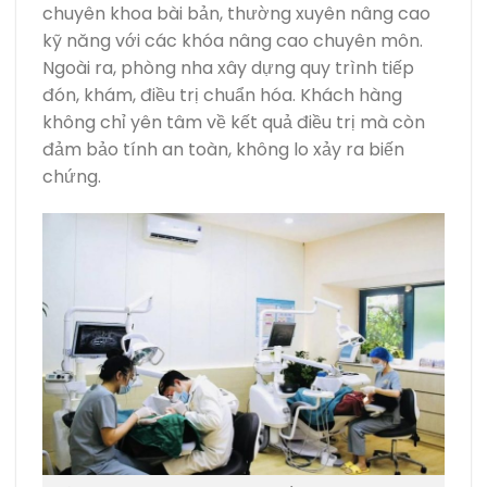
chuyên khoa bài bản, thường xuyên nâng cao
kỹ năng với các khóa nâng cao chuyên môn.
Ngoài ra, phòng nha xây dựng quy trình tiếp
đón, khám, điều trị chuẩn hóa. Khách hàng
không chỉ yên tâm về kết quả điều trị mà còn
đảm bảo tính an toàn, không lo xảy ra biến
chứng.