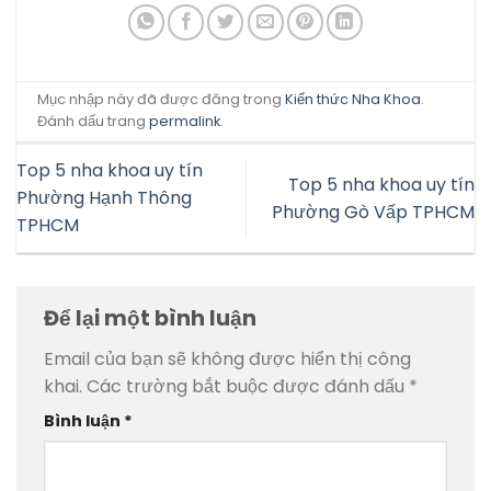
Mục nhập này đã được đăng trong
Kiến thức Nha Khoa
.
Đánh dấu trang
permalink
.
Top 5 nha khoa uy tín
Top 5 nha khoa uy tín
Phường Hạnh Thông
Phường Gò Vấp TPHCM
TPHCM
Để lại một bình luận
Email của bạn sẽ không được hiển thị công
khai.
Các trường bắt buộc được đánh dấu
*
Bình luận
*