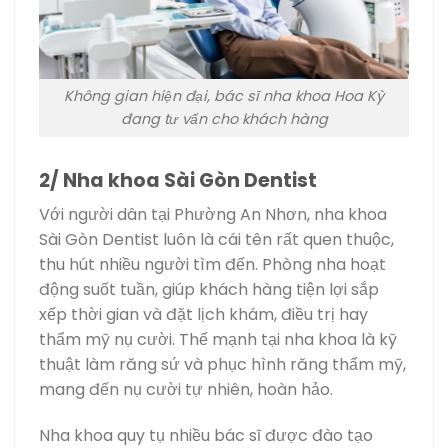
Không gian hiện đại, bác sĩ nha khoa Hoa Kỳ
đang tư vấn cho khách hàng
2/ Nha khoa Sài Gòn Dentist
Với người dân tại Phường An Nhơn, nha khoa
Sài Gòn Dentist luôn là cái tên rất quen thuộc,
thu hút nhiều người tìm đến. Phòng nha hoạt
động suốt tuần, giúp khách hàng tiện lợi sắp
xếp thời gian và đặt lịch khám, điều trị hay
thẩm mỹ nụ cười. Thế mạnh tại nha khoa là kỹ
thuật làm răng sứ và phục hình răng thẩm mỹ,
mang đến nụ cười tự nhiên, hoàn hảo.
Nha khoa quy tụ nhiều bác sĩ được đào tạo