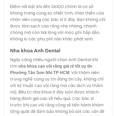
Điểm nổi bật khi đến SAIDO chính là cơ sở
khang trang cùng sự nhiệt tình, thân thiện của
nhân viên cùng các bác sĩ ở đây. Bạn không chỉ
được làm sạch cao răng nhẹ nhàng, nhanh
chóng mà còn hài lòng với mức phí hấp dẫn,
không lo các phụ phí nào khác phát sinh.
Nha khoa Anh Dental
Ngày càng nhiều người chọn Anh Dental khi
tìm
nha khoa cạo vôi răng giá rẻ tốt uy tín
. Với thâm niên
Phường Tân Sơn Nhì TP HCM
trong nghề cùng uy tín đáng tin cậy, không chỉ
với kỹ thuật cạo vôi răng mà các dịch vụ thẩm
mỹ, điều trị nha khoa ở đây luôn được khách
hàng đánh giá cao về hiệu quả. Các bác sĩ
trước khi cạo vôi răng cũng sẽ tiến hành khám
tổng quát để đảm bảo không bỏ sót các vấn đề