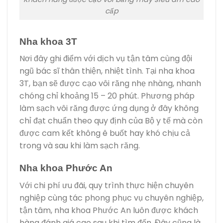
cấp
Nha khoa 3T
Nơi đây ghi điểm với dịch vụ tận tâm cùng đội
ngũ bác sĩ thân thiện, nhiệt tình. Tại nha khoa
3T, bạn sẽ được cạo vôi răng nhẹ nhàng, nhanh
chóng chỉ khoảng 15 – 20 phút. Phương pháp
làm sạch vôi răng được ứng dụng ở đây không
chỉ đạt chuẩn theo quy định của Bộ y tế mà còn
được cam kết không ê buốt hay khó chịu cả
trong và sau khi làm sạch răng.
Nha khoa Phước An
Với chi phí ưu đãi, quy trình thực hiện chuyên
nghiệp cùng tác phong phục vụ chuyên nghiệp,
tận tâm, nha khoa Phước An luôn được khách
hàng đánh giá cao sau khi tìm đến. Đây cũng là