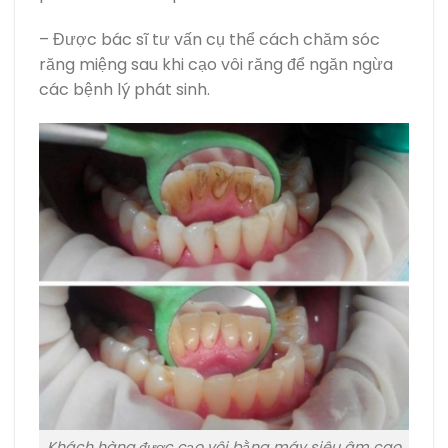
– Được bác sĩ tư vấn cụ thể cách chăm sóc
răng miệng sau khi cạo vôi răng để ngăn ngừa
các bệnh lý phát sinh.
Khách hàng được cạo vôi bằng máy siêu âm cao