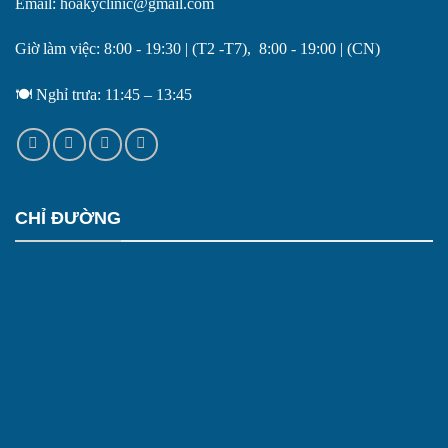
Email: hoakyclinic@gmail.com
Giờ làm việc: 8:00 - 19:30 | (T2 -T7), 8:00 - 19:00 | (CN)
🍽️ Nghỉ trưa: 11:45 – 13:45
CHỈ ĐƯỜNG