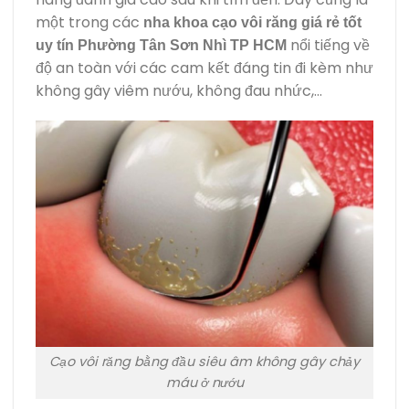
một trong các
nha khoa cạo vôi răng giá rẻ tốt
nổi tiếng về
uy tín Phường Tân Sơn Nhì TP HCM
độ an toàn với các cam kết đáng tin đi kèm như
không gây viêm nướu, không đau nhức,…
Cạo vôi răng bằng đầu siêu âm không gây chảy
máu ở nướu