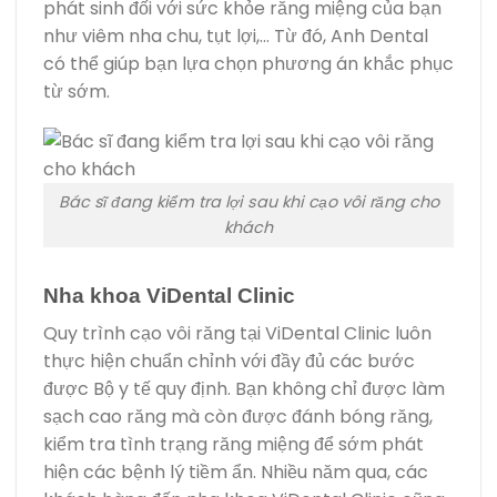
phát sinh đối với sức khỏe răng miệng của bạn
như viêm nha chu, tụt lợi,… Từ đó, Anh Dental
có thể giúp bạn lựa chọn phương án khắc phục
từ sớm.
Bác sĩ đang kiểm tra lợi sau khi cạo vôi răng cho
khách
Nha khoa ViDental Clinic
Quy trình cạo vôi răng tại ViDental Clinic luôn
thực hiện chuẩn chỉnh với đầy đủ các bước
được Bộ y tế quy định. Bạn không chỉ được làm
sạch cao răng mà còn được đánh bóng răng,
kiểm tra tình trạng răng miệng để sớm phát
hiện các bệnh lý tiềm ẩn. Nhiều năm qua, các