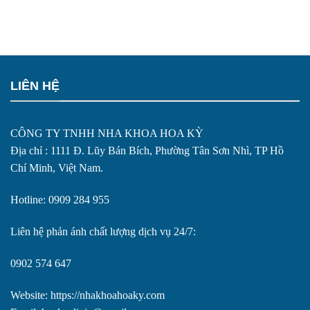
LIÊN HỆ
CÔNG TY TNHH NHA KHOA HOA KỲ
Địa chỉ : 1111 Đ. Lũy Bán Bích, Phường Tân Sơn Nhì, TP Hồ
Chí Minh, Việt Nam.
Hotline: 0909 284 955
Liên hệ phản ánh chất lượng dịch vụ 24/7:
0902 574 647
Website: https://nhakhoahoaky.com