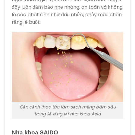
đây luôn đảm bảo nhẹ nhàng, an toàn và không
lo các phát sinh như đau nhức, chảy máu chân
răng, ê buốt.
Cận cảnh thao tác làm sạch mảng bám sâu
trong kẽ răng tại nha khoa Asia
Nha khoa SAIDO