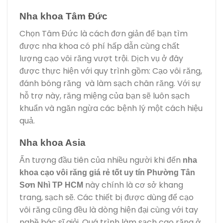
Nha khoa Tâm Đức
Chọn Tâm Đức là cách đơn giản để bạn tìm
được nha khoa có phí hấp dẫn cùng chất
lượng cạo vôi răng vượt trội. Dịch vụ ở đây
được thực hiện với quy trình gồm: Cạo vôi răng,
đánh bóng răng và làm sạch chân răng. Với sự
hỗ trợ này, răng miệng của bạn sẽ luôn sạch
khuẩn và ngăn ngừa các bệnh lý một cách hiệu
quả.
Nha khoa Asia
Ấn tượng đầu tiên của nhiều người khi đến
nha
khoa cạo vôi răng giá rẻ tốt uy tín Phường Tân
này chính là cơ sở khang
Sơn Nhì TP HCM
trang, sạch sẽ. Các thiết bị được dùng để cạo
vôi răng cũng đều là dòng hiện đại cùng với tay
nghề bác sĩ giỏi. Quá trình làm sạch cao răng ở