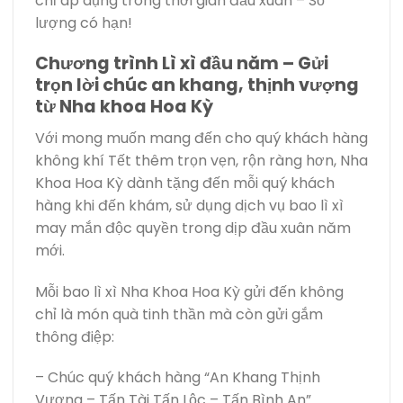
chỉ áp dụng trong thời gian đầu xuân – Số
lượng có hạn!
Chương trình
Lì xì đầu năm – Gửi
trọn lời chúc an khang, thịnh vượng
từ Nha khoa Hoa Kỳ
Với mong muốn mang đến cho quý khách hàng
không khí Tết thêm trọn vẹn, rộn ràng hơn, Nha
Khoa Hoa Kỳ dành tặng đến mỗi quý khách
hàng khi đến khám, sử dụng dịch vụ bao lì xì
may mắn độc quyền trong dịp đầu xuân năm
mới.
Mỗi bao lì xì Nha Khoa Hoa Kỳ gửi đến không
chỉ là món quà tinh thần mà còn gửi gắm
thông điệp:
– Chúc quý khách hàng “An Khang Thịnh
Vượng – Tấn Tài Tấn Lộc – Tấn Bình An”.