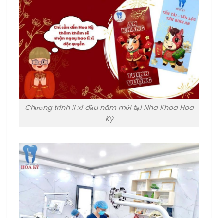
Chương trình lì xì đầu năm mới tại Nha Khoa Hoa
Kỳ