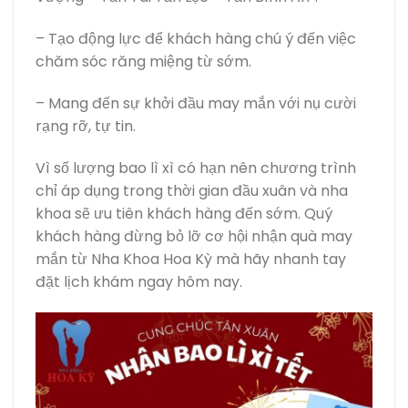
– Tạo động lực để khách hàng chú ý đến việc
chăm sóc răng miệng từ sớm.
– Mang đến sự khởi đầu may mắn với nụ cười
rạng rỡ, tự tin.
Vì số lượng bao lì xì có hạn nên chương trình
chỉ áp dụng trong thời gian đầu xuân và nha
khoa sẽ ưu tiên khách hàng đến sớm. Quý
khách hàng đừng bỏ lỡ cơ hội nhận quà may
mắn từ Nha Khoa Hoa Kỳ mà hãy nhanh tay
đặt lịch khám ngay hôm nay.