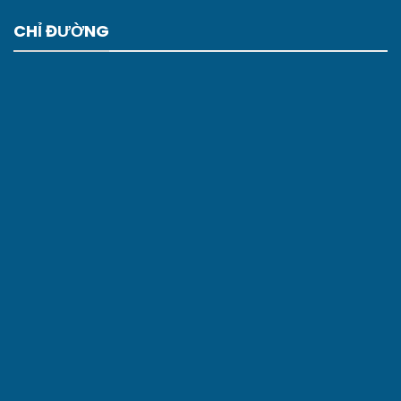
CHỈ ĐƯỜNG