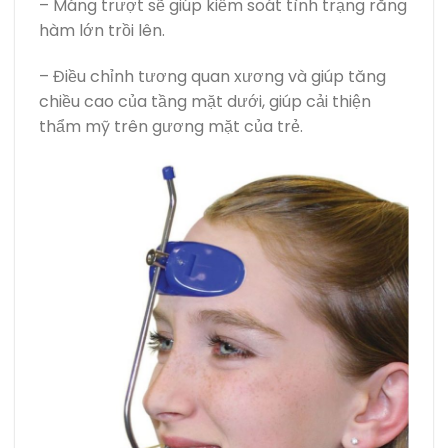
– Máng trượt sẽ giúp kiểm soát tình trạng răng
hàm lớn trồi lên.
– Điều chỉnh tương quan xương và giúp tăng
chiều cao của tầng mặt dưới, giúp cải thiện
thẩm mỹ trên gương mặt của trẻ.