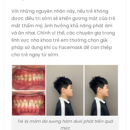
Với những nguyên nhân này, nếu trẻ không
được điều trị sớm sẽ khiến gương mặt của trẻ
mất thẩm mỹ, ảnh hưởng khả năng phát âm
và ăn nhai. Chính vì thế, các chuyên gia trong
lĩnh vực nha khoa trẻ em thường chọn giải
pháp sử dụng khí cụ Facemask để can thiệp
cho trẻ ngay từ sớm.
Trẻ bị móm do xương hàm dưới phát triển quá
mức