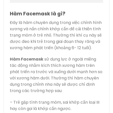
Hàm Facemask là gì?
Đây là hàm chuyên dụng trong việc chỉnh hình
xương và nắn chỉnh khớp cắn để cải thiện tình
trạng móm ở trẻ nhỏ. Thường thì khí cụ này sẽ
được đeo khi trẻ trong giai đoạn thay răng và
xương hàm phát triển (khoảng 6- 12 tuổi).
Hàm Facemask
sử dụng lực ở ngoài miệng
tác động nhằm kích thích xương hàm trên
phát triển ra trước và xuống dưới mạnh hơn so
với xương hàm dưới. Thường thì hàm chuyên
dụng trong chỉnh nha này sẽ được chỉ định
trong các trường hợp sau:
– Trẻ gặp tình trạng móm, sai khớp cắn loại III
hay còn gọi là khớp cắn ngược.