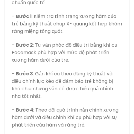
chuẩn quốc tế.
–
Bước 1
: Kiểm tra tình trạng xương hàm của
trẻ bằng kỹ thuật chụp X- quang kết hợp khám
răng miệng tổng quát.
–
Bước 2
: Tư vấn phác đồ điều trị bằng khí cụ
Facemask phù hợp với mức độ phát triển
xương hàm dưới của trẻ.
–
Bước 3
: Gắn khí cụ theo đúng kỹ thuật và
điều chỉnh lực kéo để đảm bảo trẻ không bị
khó chịu nhưng vẫn có được hiệu quả chỉnh
nha tốt nhất.
–
Bước 4
: Theo dõi quá trình nắn chỉnh xương
hàm dưới và điều chỉnh khí cụ phù hợp với sự
phát triển của hàm và răng trẻ.