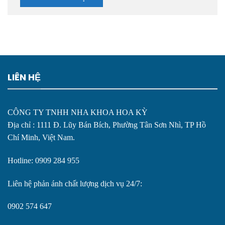
LIÊN HỆ
CÔNG TY TNHH NHA KHOA HOA KỲ
Địa chỉ : 1111 Đ. Lũy Bán Bích, Phường Tân Sơn Nhì, TP Hồ
Chí Minh, Việt Nam.
Hotline: 0909 284 955
Liên hệ phản ánh chất lượng dịch vụ 24/7:
0902 574 647