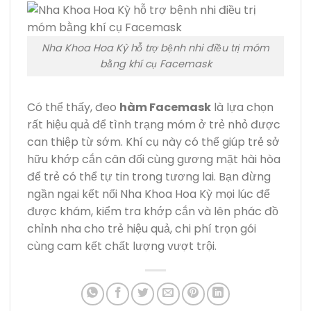
Nha Khoa Hoa Kỳ hỗ trợ bệnh nhi điều trị móm
bằng khí cụ Facemask
Có thể thấy, đeo
hàm Facemask
là lựa chọn
rất hiệu quả để tình trạng móm ở trẻ nhỏ được
can thiệp từ sớm. Khí cụ này có thể giúp trẻ sở
hữu khớp cắn cân đối cùng gương mặt hài hòa
để trẻ có thể tự tin trong tương lai. Bạn đừng
ngần ngại kết nối Nha Khoa Hoa Kỳ mọi lúc để
được khám, kiểm tra khớp cắn và lên phác đồ
chỉnh nha cho trẻ hiệu quả, chi phí trọn gói
cùng cam kết chất lượng vượt trội.