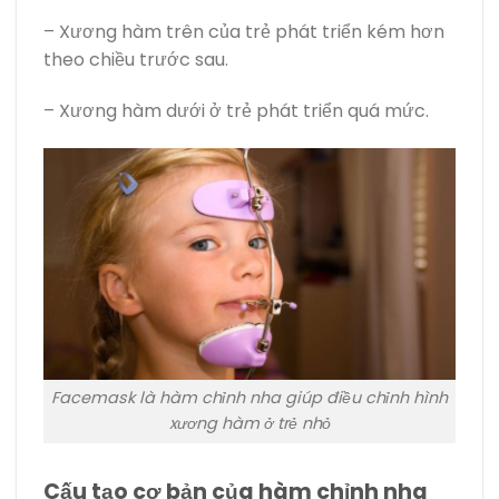
– Xương hàm trên của trẻ phát triển kém hơn
theo chiều trước sau.
– Xương hàm dưới ở trẻ phát triển quá mức.
Facemask là hàm chỉnh nha giúp điều chỉnh hình
xương hàm ở trẻ nhỏ
Cấu tạo cơ bản của hàm chỉnh nha