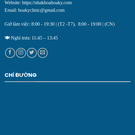
Website: https://nhakhoahoaky.com
Email: hoakyclinic@gmail.com
Giờ làm việc: 8:00 - 19:30 | (T2 -T7), 8:00 - 19:00 | (CN)
🍽️ Nghỉ trưa: 11:45 – 13:45
CHỈ ĐƯỜNG