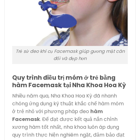
Trẻ sử đeo khí cụ Facemask giúp gương mặt cân
đối và đẹp hơn
Quy trình điều trị móm ở trẻ bằng
hàm Facemask tại Nha Khoa Hoa Kỳ
Nhiều năm qua, Nha Khoa Hoa Kỳ đã nhanh
chóng ứng dụng kỹ thuật khắc chế hàm móm
ở trẻ nhỏ với phương pháp đeo
hàm
Facemask
. Để đạt được kết quả nắn chỉnh
xương hàm tốt nhất, nha khoa luôn áp dụng
quy trình thực hiện nghiêm ngặt, đảm bảo đạt