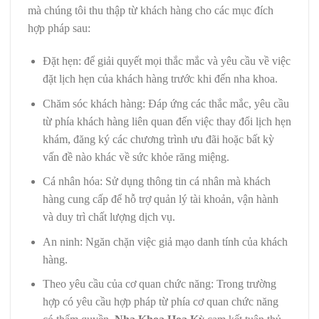
mà chúng tôi thu thập từ khách hàng cho các mục đích
hợp pháp sau:
Đặt hẹn: để giải quyết mọi thắc mắc và yêu cầu về việc
đặt lịch hẹn của khách hàng trước khi đến nha khoa.
Chăm sóc khách hàng: Đáp ứng các thắc mắc, yêu cầu
từ phía khách hàng liên quan đến việc thay đổi lịch hẹn
khám, đăng ký các chương trình ưu đãi hoặc bất kỳ
vấn đề nào khác về sức khỏe răng miệng.
Cá nhân hóa: Sử dụng thông tin cá nhân mà khách
hàng cung cấp để hỗ trợ quản lý tài khoản, vận hành
và duy trì chất lượng dịch vụ.
An ninh: Ngăn chặn việc giả mạo danh tính của khách
hàng.
Theo yêu cầu của cơ quan chức năng: Trong trường
hợp có yêu cầu hợp pháp từ phía cơ quan chức năng