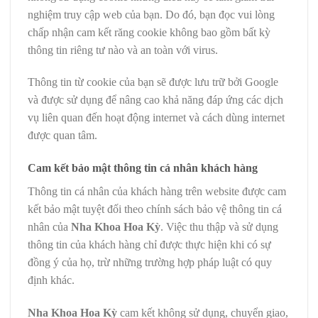
nghiệm truy cập web của bạn. Do đó, bạn đọc vui lòng
chấp nhận cam kết răng cookie không bao gồm bất kỳ
thông tin riêng tư nào và an toàn với virus.
Thông tin từ cookie của bạn sẽ được lưu trữ bởi Google
và được sử dụng để nâng cao khả năng đáp ứng các dịch
vụ liên quan đến hoạt động internet và cách dùng internet
được quan tâm.
Cam kết bảo mật thông tin cá nhân khách hàng
Thông tin cá nhân của khách hàng trên website được cam
kết bảo mật tuyệt đối theo chính sách bảo vệ thông tin cá
nhân của
Nha Khoa Hoa Kỳ
. Việc thu thập và sử dụng
thông tin của khách hàng chỉ được thực hiện khi có sự
đồng ý của họ, trừ những trường hợp pháp luật có quy
định khác.
Nha Khoa Hoa Kỳ
cam kết không sử dụng, chuyển giao,