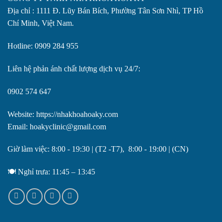
Địa chỉ : 1111 Đ. Lũy Bán Bích, Phường Tân Sơn Nhì, TP Hồ
Chí Minh, Việt Nam.
Hotline: 0909 284 955
Liên hệ phản ánh chất lượng dịch vụ 24/7:
0902 574 647
Website: https://nhakhoahoaky.com
Email: hoakyclinic@gmail.com
Giờ làm việc: 8:00 - 19:30 | (T2 -T7), 8:00 - 19:00 | (CN)
🍽️ Nghỉ trưa: 11:45 – 13:45