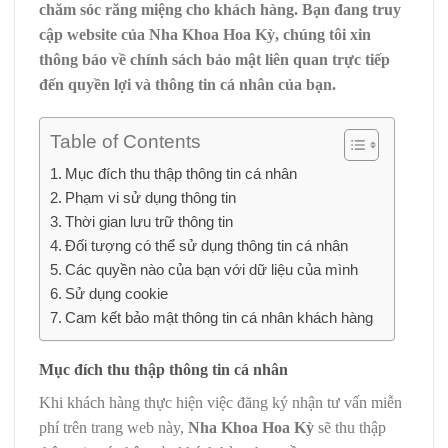
chăm sóc răng miệng cho khách hàng.
Bạn đang truy
cập website của Nha Khoa Hoa Kỳ, chúng tôi xin
thông báo về chính sách bảo mật liên quan trực tiếp
đến quyền lợi và thông tin cá nhân của bạn.
Table of Contents
Mục đích thu thập thông tin cá nhân
Phạm vi sử dụng thông tin
Thời gian lưu trữ thông tin
Đối tượng có thể sử dụng thông tin cá nhân
Các quyền nào của bạn với dữ liệu của mình
Sử dụng cookie
Cam kết bảo mật thông tin cá nhân khách hàng
Mục đích thu thập thông tin cá nhân
Khi khách hàng thực hiện việc đăng ký nhận tư vấn miễn
phí trên trang web này,
Nha Khoa Hoa Kỳ
sẽ thu thập